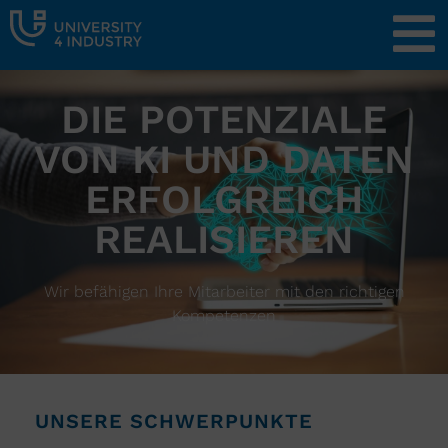
DIE POTENZIALE
VON KI UND DATEN
ERFOLGREICH
REALISIEREN
Wir befähigen Ihre Mitarbeiter mit den richtigen
Kompetenzen
UNSERE SCHWERPUNKTE