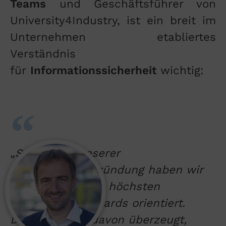
Teams
und Geschäftsführer von
University4Industry, ist ein breit im
Unternehmen etabliertes
Verständnis
für
Informationssicherheit
wichtig:
„Schon seit unserer
Unternehmensgründung haben wir
uns stets an den höchsten
Sicherheitsstandards orientiert.
Denn wir sind davon überzeugt,