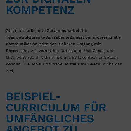
KOMPETENZ​
Ob es um
effiziente Zusammenarbeit im
Team
,
strukturierte
Aufgabenorganisation
,
professionelle
Kommunikation
oder den
sicheren Umgang mit
Daten
geht, wir vermitteln praxisnahe Use Cases,
die
Mitarbeitende direkt in ihrem Arbeitskontext
umsetzen
können. Die Tools sind dabei
Mittel zum
Zweck
, nicht das
Ziel.
BEISPIEL-
CURRICULUM FÜR
UMFÄNGLICHES
ANGEBOT ZU