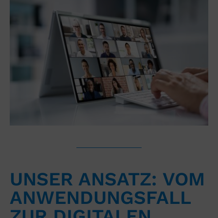
UNSER ANSATZ: VOM
ANWENDUNGSFALL
ZUR DIGITALEN