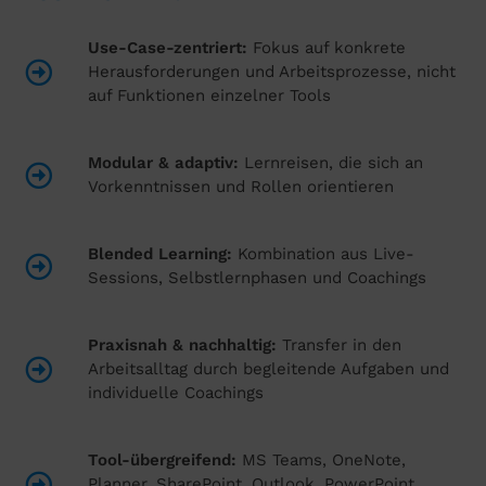
Use-Case-zentriert:
Fokus auf konkrete
Herausforderungen und Arbeitsprozesse, nicht
auf Funktionen einzelner Tools
Modular & adaptiv:
Lernreisen, die sich an
Vorkenntnissen und Rollen orientieren
Blended Learning:
Kombination aus Live-
Sessions, Selbstlernphasen und Coachings
Praxisnah & nachhaltig:
Transfer in den
Arbeitsalltag durch begleitende Aufgaben und
individuelle Coachings
Tool-übergreifend:
MS Teams, OneNote,
Planner, SharePoint, Outlook, PowerPoint,