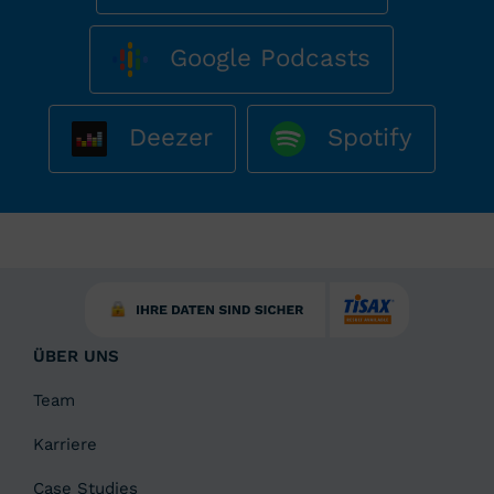
Google Podcasts
Deezer
Spotify
ÜBER UNS
Team
Karriere
Case Studies