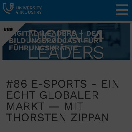
DIGITAL4LEADERS – DER
BILDUNGSPODCAST FÜR
FÜHRUNGSKRÄFTE
#86 E-SPORTS - EIN
ECHT GLOBALER
MARKT — MIT
THORSTEN ZIPPAN