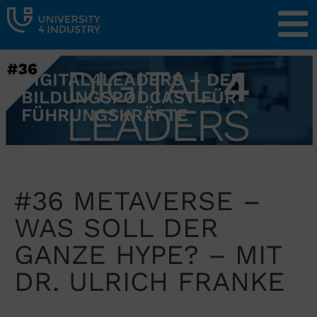
DIGITAL4LEADERS – DER
BILDUNGSPODCAST FÜR
FÜHRUNGSKRÄFTE
#36 METAVERSE –
WAS SOLL DER
GANZE HYPE? – MIT
DR. ULRICH FRANKE