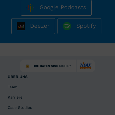
Google Podcasts
Deezer
Spotify
ÜBER UNS
Team
Karriere
Case Studies