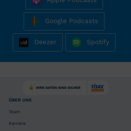
Google Podcasts
Deezer
Spotify
ÜBER UNS
Team
Karriere