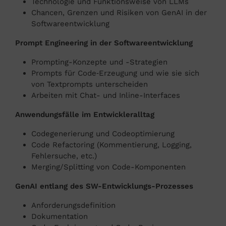
Technologie und Funktionsweise von LLMs
Chancen, Grenzen und Risiken von GenAI in der
Softwareentwicklung
Prompt Engineering in der Softwareentwicklung
Prompting-Konzepte und -Strategien
Prompts für Code‑Erzeugung und wie sie sich
von Textprompts unterscheiden
Arbeiten mit Chat- und Inline-Interfaces
Anwendungsfälle im Entwickleralltag
Codegenerierung und Codeoptimierung
Code Refactoring (Kommentierung, Logging,
Fehlersuche, etc.)
Merging/Splitting von Code-Komponenten
GenAI entlang des SW-Entwicklungs-Prozesses
Anforderungsdefinition
Dokumentation