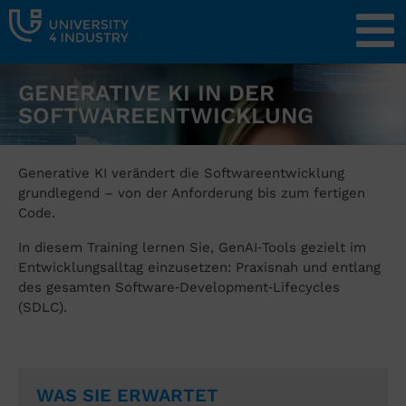
GENERATIVE KI IN DER
SOFTWAREENTWICKLUNG
Generative KI verändert die Softwareentwicklung
grundlegend – von der Anforderung bis zum fertigen
Code.
In diesem Training lernen Sie, GenAI‑Tools gezielt im
Entwicklungsalltag einzusetzen: Praxisnah und entlang
des gesamten Software‑Development‑Lifecycles
(SDLC).
WAS SIE ERWARTET